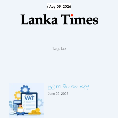
Skip
/
Aug 09, 2026
to
content
Tag: tax
ජුලි 01 සිට එන බද්ද!
June 22, 2026