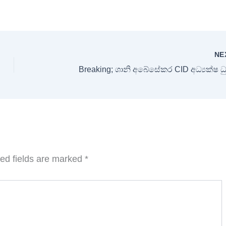
NE
Breaking; ශානි අබේසේකර CID අධ්‍යක්ෂ 
ed fields are marked
*