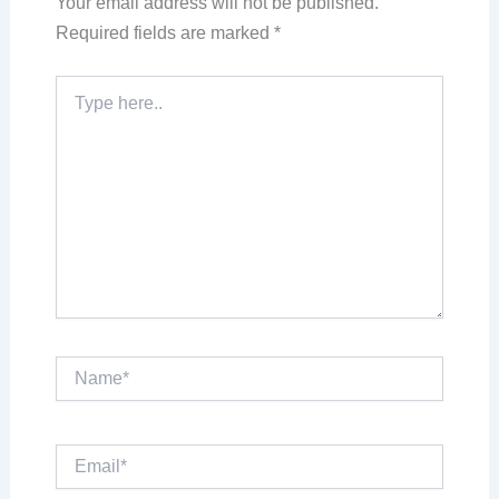
Your email address will not be published.
Required fields are marked
*
Type
here..
Name*
Email*