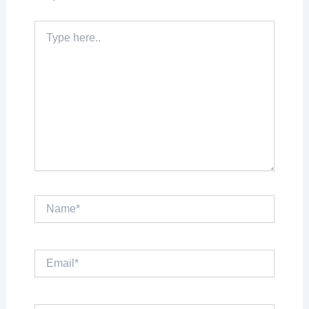
Type
here..
Name*
Email*