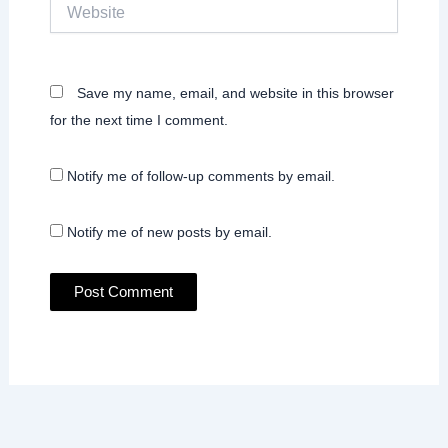
Website
Save my name, email, and website in this browser
for the next time I comment.
Notify me of follow-up comments by email.
Notify me of new posts by email.