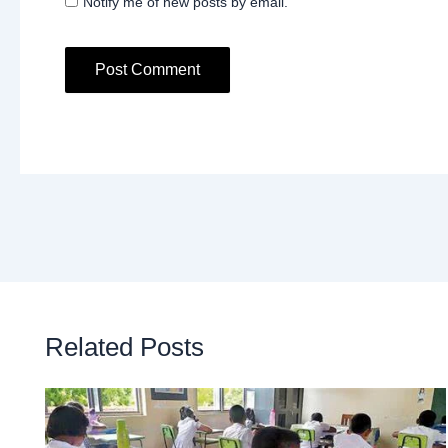
Notify me of new posts by email.
Related Posts