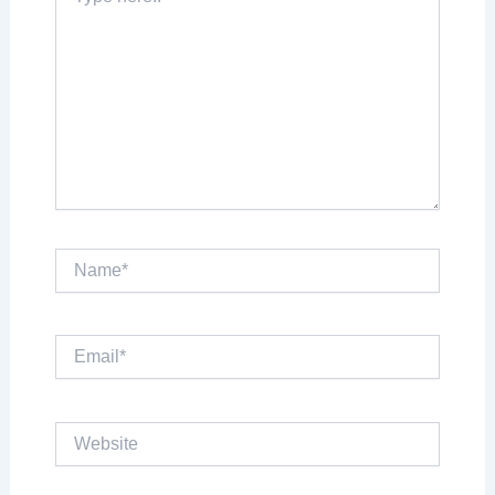
here..
Name*
Email*
Website