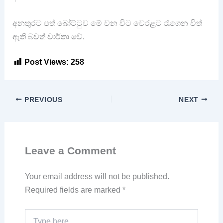
අනතුරට පත් බෝට්ටුව මේ වන විට වෙරළට රැගෙන විත්
ඇති බවත් වාර්තා වේ.
Post Views:
258
PREVIOUS
NEXT
Leave a Comment
Your email address will not be published.
Required fields are marked
*
Type