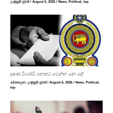
උණුසුම් පුවත්
/
August 6, 2026
/
News
,
Political
,
top
දුෂණ විරෝධී පනතට වෙන්න යන දේ!
දේශපාලන
,
උණුසුම් පුවත්
/
August 6, 2026
/
News
,
Political
,
top