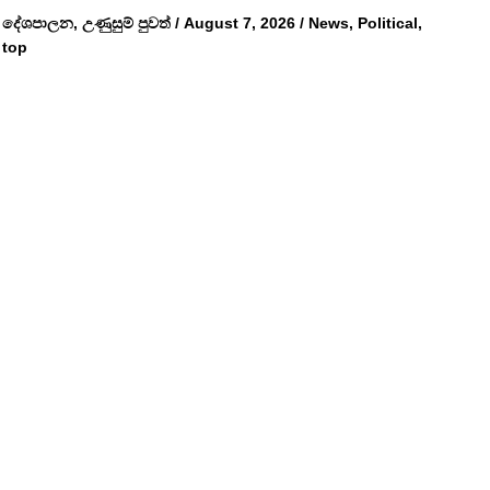
දේශපාලන
,
උණුසුම් පුවත්
/
August 7, 2026
/
News
,
Political
,
top