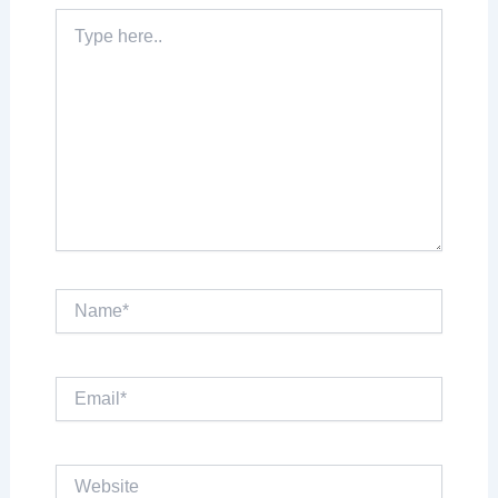
Type
here..
Name*
Email*
Website