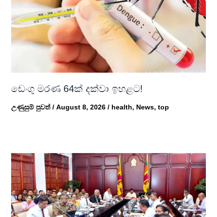
ඩෙංගු මරණ 64ක් දක්වා ඉහළට!
උණුසුම් පුවත්
/
August 8, 2026
/
health
,
News
,
top