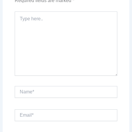
Required fields are marked
*
Type
here..
Name*
Email*