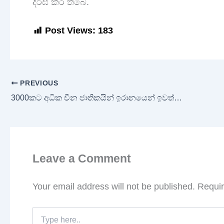
දීර්ඝ කර තිබේ.
Post Views:
183
PREVIOUS
3000කට අධික චීන ජාතිකයින් ඉරානයෙන් ඉවත් කෙරේ!
Leave a Comment
Your email address will not be published.
Requir
Type
here..