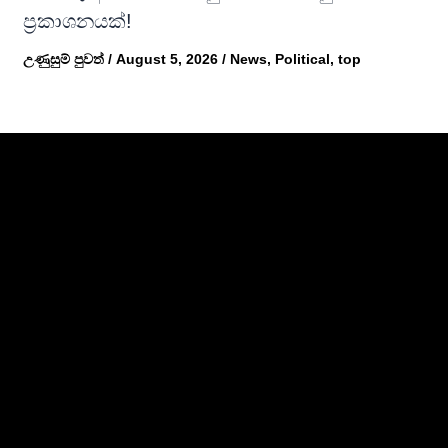
ප්‍රකාශනයක්!
උණුසුම් පුවත්
/
August 5, 2026
/
News
,
Political
,
top