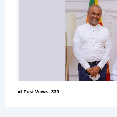
Post Views:
339