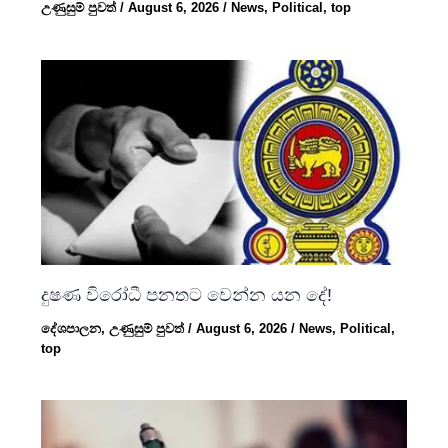
උණුසුම් පුවත්
/
August 6, 2026
/
News
,
Political
,
top
දුෂණ විරෝධී පනතට වෙන්න යන දේ!
දේශපාලන
,
උණුසුම් පුවත්
/
August 6, 2026
/
News
,
Political
,
top