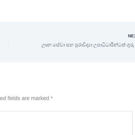
NE
ed fields are marked
*