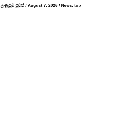
උණුසුම් පුවත්
/
August 7, 2026
/
News
,
top