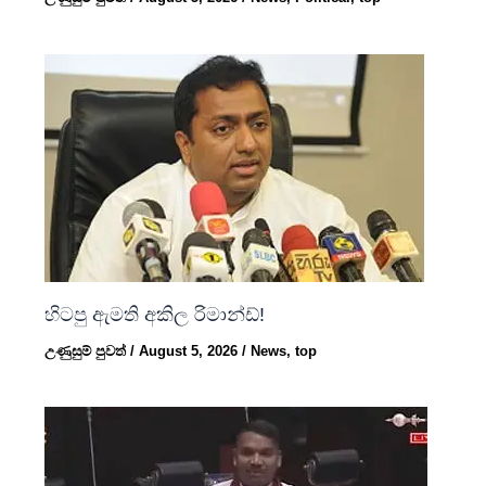
හිටපු ඇමති අකිල රිමාන්ඩ්!
උණුසුම් පුවත්
/
August 5, 2026
/
News
,
top