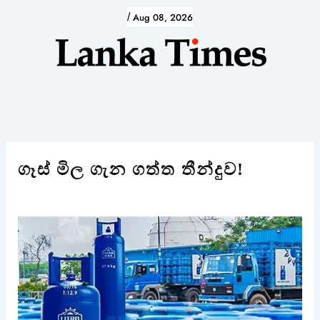
Skip
/
Aug 08, 2026
to
content
ගෑස් මිල ගැන ගත්ත තීන්දුව!