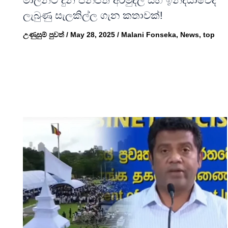
ලැබුණු සැලකිල්ල ගැන කතාවක්!
උණුසුම් පුවත්
/
May 28, 2025
/
Malani Fonseka
,
News
,
top