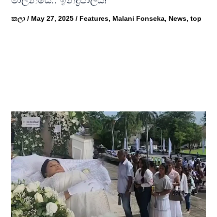
කලා
/
May 27, 2025
/
Features
,
Malani Fonseka
,
News
,
top