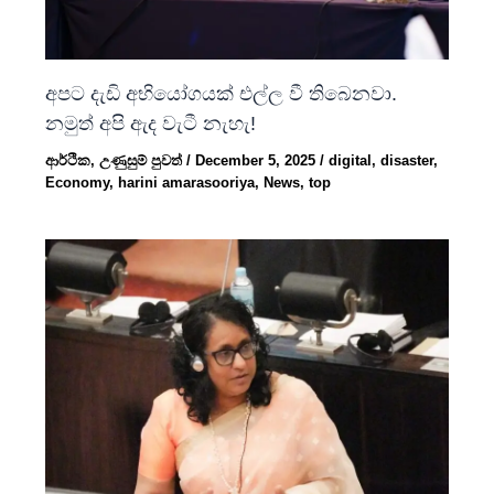
අපට දැඩි අභියෝගයක් එල්ල වී තිබෙනවා.
නමුත් අපි ඇද වැටී නැහැ!
ආර්ථික
,
උණුසුම් පුවත්
/
December 5, 2025
/
digital
,
disaster
,
Economy
,
harini amarasooriya
,
News
,
top