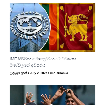
IMF සිව්වන සමාලෝචනයට විධායක
මණ්ඩලයේ අවසරය
උණුසුම් පුවත්
/
July 2, 2025
/
imf
,
srilanka