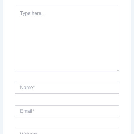
Type
here..
Name*
Email*
Website