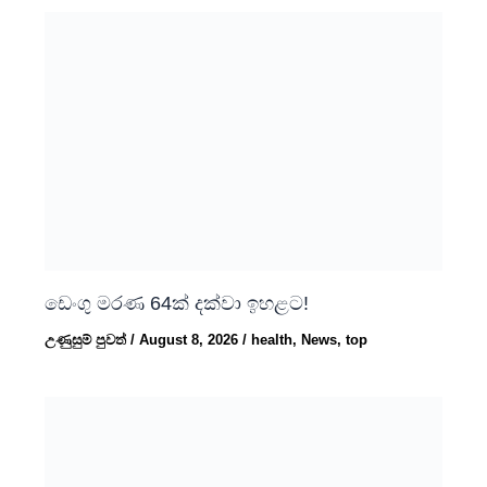
ඩෙංගු මරණ 64ක් දක්වා ඉහළට!
උණුසුම් පුවත්
/
August 8, 2026
/
health
,
News
,
top