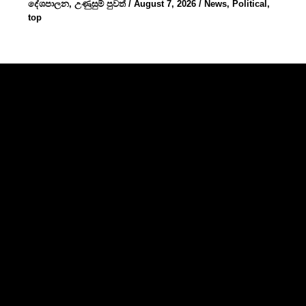
දේශපාලන
,
උණුසුම් පුවත්
/
August 7, 2026
/
News
,
Political
,
top