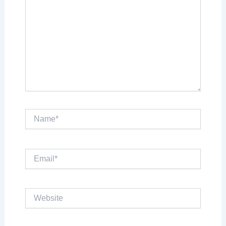
Name*
Email*
Website