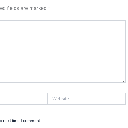
ed fields are marked
*
Website
he next time I comment.