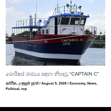
මොරිෂස් රාජ්‍යය සඳහා නිපදවූ “CAPTAIN C”
ආර්ථික
,
උණුසුම් පුවත්
/
August 5, 2026
/
Economy
,
News
,
Political
,
top