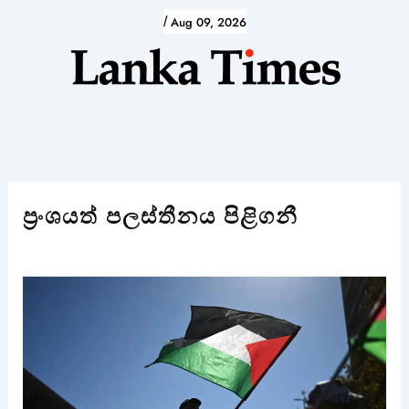
Skip
/
Aug 09, 2026
to
content
ප්‍රංශයත් පලස්තීනය පිළිගනී