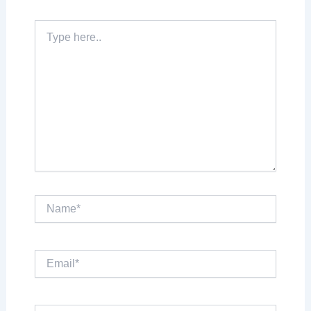
Type
here..
Name*
Email*
Website