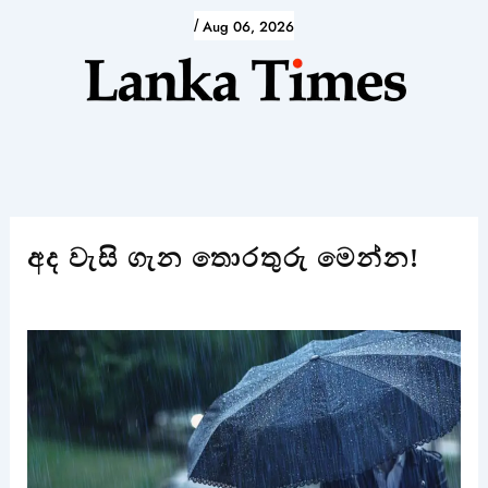
Skip
/
Aug 06, 2026
to
content
අද වැසි ගැන තොරතුරු මෙන්න!