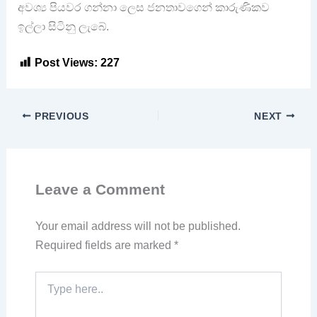
අවශ්‍ය පියවර ගන්නා ලෙස ජනතාවගෙන් කාරුණිකව
ඉල්ලා සිටිනු ලැබේ.
Post Views:
227
PREVIOUS
NEXT
Leave a Comment
Your email address will not be published.
Required fields are marked
*
Type
here..