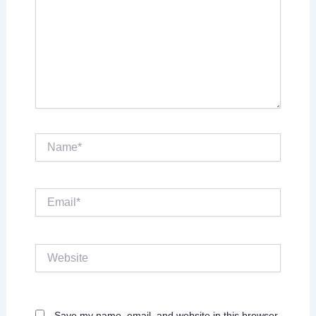
Name*
Email*
Website
Save my name, email, and website in this browser