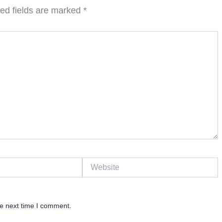
ed fields are marked
*
Website
he next time I comment.