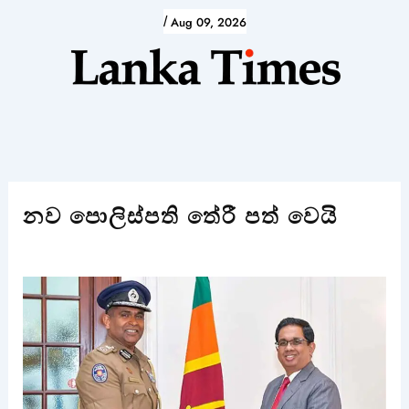
Skip
/
Aug 09, 2026
to
content
නව පොලිස්පති තේරී පත් වෙයි