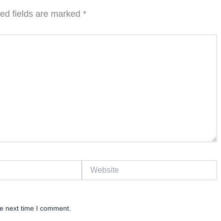
ed fields are marked
*
Website
he next time I comment.