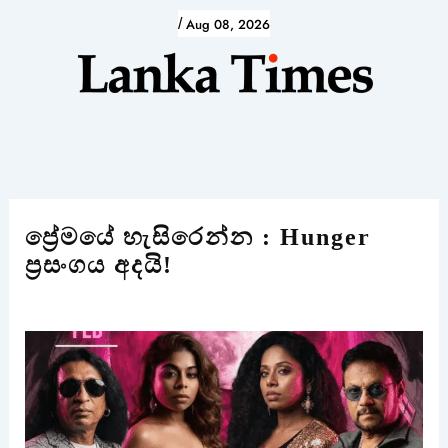
Skip
/
Aug 08, 2026
to
content
ප්‍රේමයේ හැසිරෙන්න : Hunger
ප්‍රසංගය අදයි!