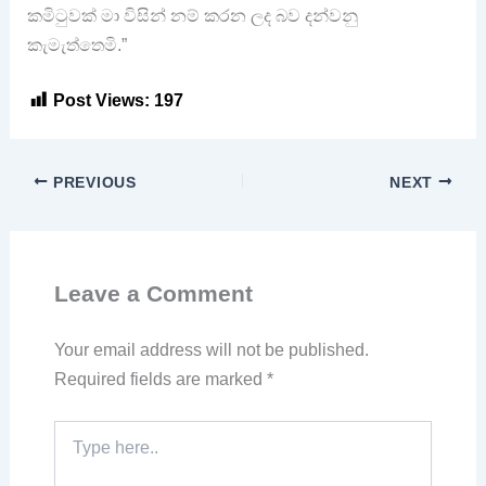
කමිටුවක් මා විසින් නම් කරන ලද බව දන්වනු
කැමැත්තෙමි.”
Post Views:
197
PREVIOUS
NEXT
Leave a Comment
Your email address will not be published.
Required fields are marked
*
Type
here..