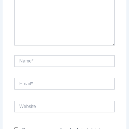
Name*
Email*
Website