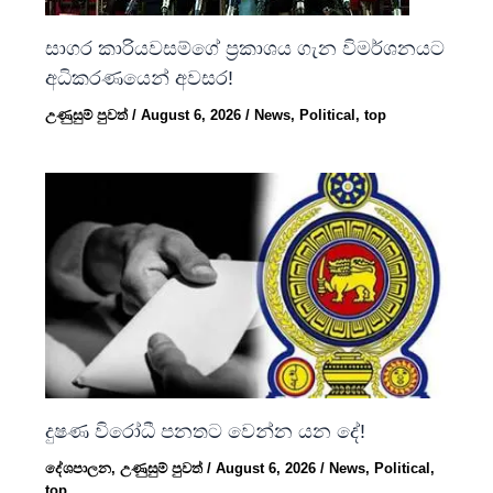
සාගර කාරියවසම්ගේ ප්‍රකාශය ගැන විමර්ශනයට
අධිකරණයෙන් අවසර!
උණුසුම් පුවත්
/
August 6, 2026
/
News
,
Political
,
top
දුෂණ විරෝධී පනතට වෙන්න යන දේ!
දේශපාලන
,
උණුසුම් පුවත්
/
August 6, 2026
/
News
,
Political
,
top