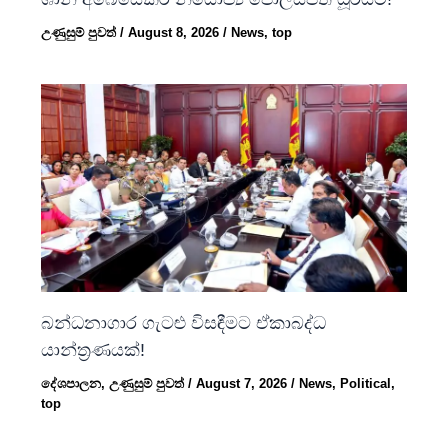
උණුසුම් පුවත්
/
August 8, 2026
/
News
,
top
බන්ධනාගාර ගැටළු විසඳීමට ඒකාබද්ධ
යාන්ත්‍රණයක්!
දේශපාලන
,
උණුසුම් පුවත්
/
August 7, 2026
/
News
,
Political
,
top