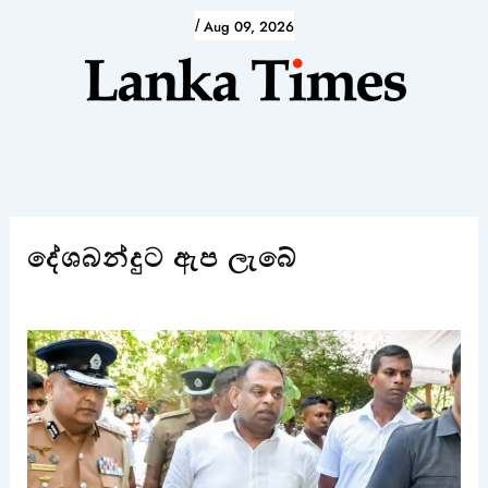
Skip
/
Aug 09, 2026
to
content
දේශබන්දුට ඇප ලැබේ