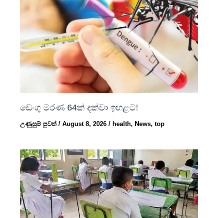
ඩෙංගු මරණ 64ක් දක්වා ඉහළට!
උණුසුම් පුවත්
/
August 8, 2026
/
health
,
News
,
top