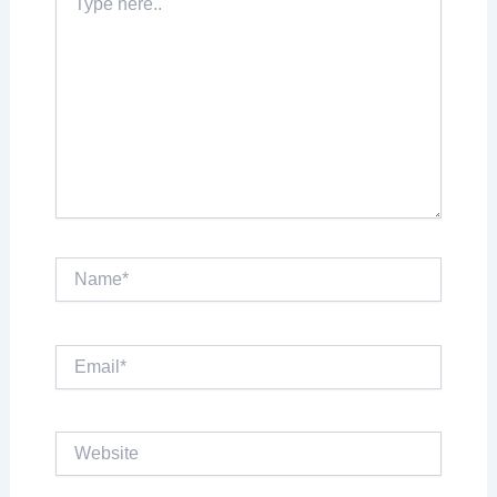
here..
Name*
Email*
Website