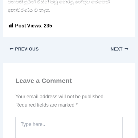
ජනපති පුටින් විසින් ඔහු නෙරපූ හේතුව මෙතෙක්
අනාවරණය වී නැත.
Post Views:
235
PREVIOUS
NEXT
Leave a Comment
Your email address will not be published.
Required fields are marked
*
Type
here..