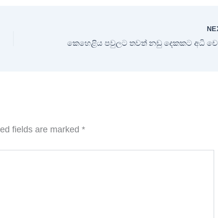
NE
ed fields are marked
*