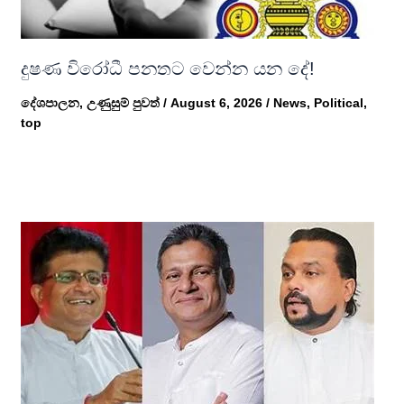
දුෂණ විරෝධී පනතට වෙන්න යන දේ!
දේශපාලන
,
උණුසුම් පුවත්
/
August 6, 2026
/
News
,
Political
,
top