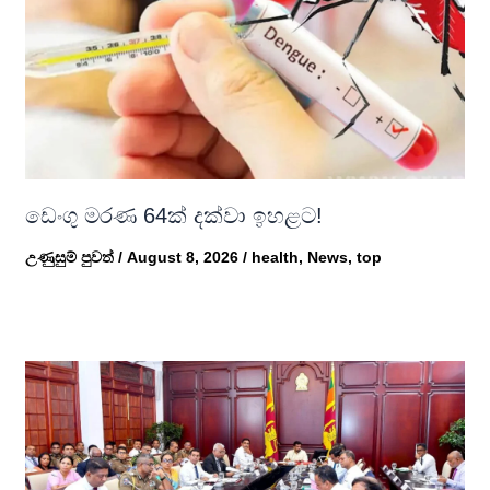
ඩෙංගු මරණ 64ක් දක්වා ඉහළට!
උණුසුම් පුවත්
/
August 8, 2026
/
health
,
News
,
top