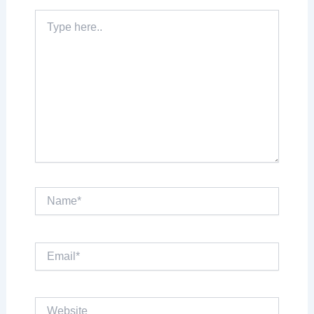
Type
here..
Name*
Email*
Website