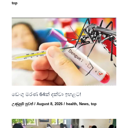
top
ඩෙංගු මරණ 64ක් දක්වා ඉහළට!
උණුසුම් පුවත්
/
August 8, 2026
/
health
,
News
,
top