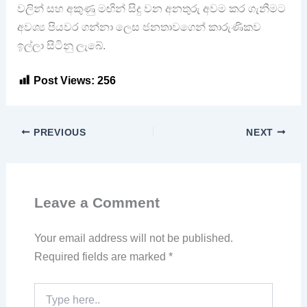
වලින් සහ අකුණු මඟින් සිදු වන අනතුරු අවම කර ගැනීමට
අවශ්‍ය පියවර ගන්නා ලෙස ජනතාවගෙන් කාරුණිකව
ඉල්ලා සිටිනු ලැබේ.
Post Views:
256
PREVIOUS
NEXT
Leave a Comment
Your email address will not be published.
Required fields are marked
*
Type
here..