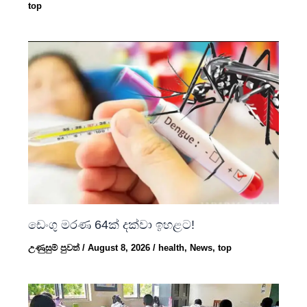
top
ඩෙංගු මරණ 64ක් දක්වා ඉහළට!
උණුසුම් පුවත්
/
August 8, 2026
/
health
,
News
,
top