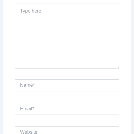
Type
here..
Name*
Email*
Website