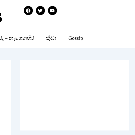
F
T
Y
a
w
o
c
i
u
e
t
t
b
t
u
o
e
b
o
r
e
k
රු – නැගෙනහිර
ක්‍රීඩා
Gossip