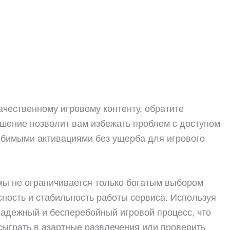
ачественному игровому контенту, обратите
ешение позволит вам избежать проблем с доступом
бимыми активациями без ущерба для игрового
ы не ограничивается только богатым выбором
сность и стабильность работы сервиса. Используя
надежный и бесперебойный игровой процесс, что
сыграть в азартные развлечения или проверить