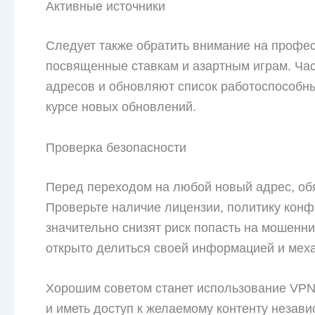
Активные источники
Следует также обратить внимание на профес
посвященные ставкам и азартным играм. Час
адресов и обновляют список работоспособны
курсе новых обновлений.
Проверка безопасности
Перед переходом на любой новый адрес, обя
Проверьте наличие лицензии, политику конф
значительно снизят риск попасть на мошенн
открыто делиться своей информацией и мех
Хорошим советом станет использование VPN-
и иметь доступ к желаемому контенту незав