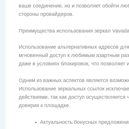
ваше соединение, но и позволяет обойти люб
стороны провайдеров.
Преимущества использования зеркал Vavada
Использование альтернативных адресов для
мгновенный доступ к любимым азартным ра
даже в условиях блокировок, что позволяет 
Одним из важных аспектов является возможн
Использование зеркальных ссылок исключае
действиями, так как доступ осуществляется
доверия к площадке.
Актуальность бонусных предложений