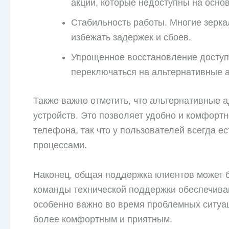
акции, которые недоступны на осно
Стабильность работы. Многие зерка
избежать задержек и сбоев.
Упрощенное восстановление доступ
переключаться на альтернативные 
Также важно отметить, что альтернативные 
устройств. Это позволяет удобно и комфортно
телефона, так что у пользователей всегда 
процессами.
Наконец, общая поддержка клиентов может б
команды технической поддержки обеспечива
особенно важно во время проблемных ситуац
более комфортным и приятным.