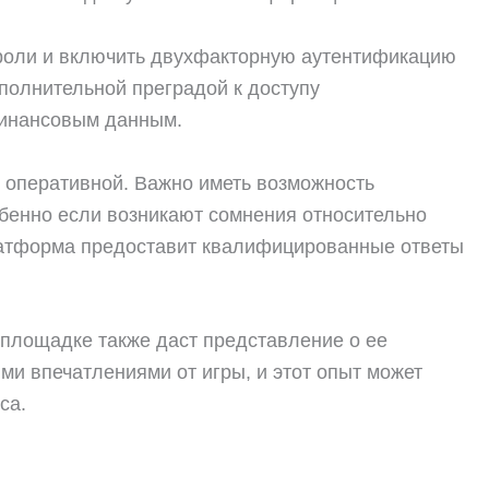
роли и включить двухфакторную аутентификацию
ополнительной преградой к доступу
инансовым данным.
 оперативной. Важно иметь возможность
бенно если возникают сомнения относительно
латформа предоставит квалифицированные ответы
 площадке также даст представление о ее
ми впечатлениями от игры, и этот опыт может
са.