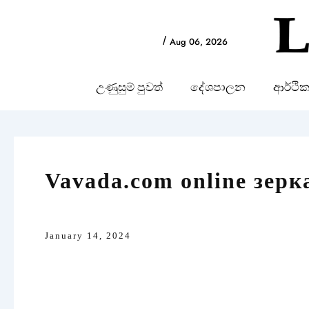
Skip
to
/
Aug 06, 2026
content
උණුසුම් පුවත්
දේශපාලන
ආර්ථි
Vavada.com online зерк
January 14, 2024