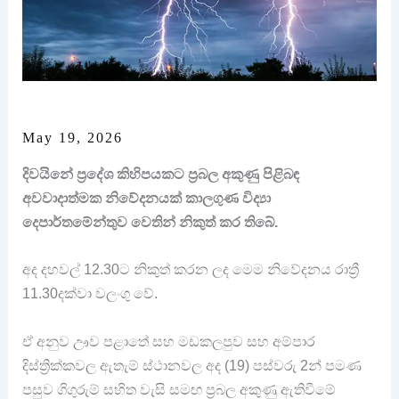
May 19, 2026
දිවයිනේ ප්‍රදේශ කිහිපයකට ප්‍රබල අකුණු පිළිබඳ
අවවාදාත්මක නිවේදනයක් කාලගුණ විද්‍යා
දෙපාර්තමේන්තුව වෙතින් නිකුත් කර තිබේ.
අද දහවල් 12.30ට නිකුත් කරන ලද මෙම නිවේදනය රාත්‍රී
11.30දක්වා වලංගු වේ.
ඒ අනුව ඌව පළාතේ සහ මඩකලපුව සහ අම්පාර
දිස්ත්‍රික්කවල ඇතැම් ස්ථානවල අද (19) පස්වරු 2න් පමණ
පසුව ගිගුරුම් සහිත වැසි සමඟ ප්‍රබල අකුණු ඇතිවීමේ