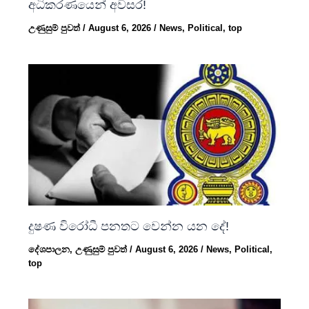
අධිකරණයෙන් අවසර!
උණුසුම් පුවත්
/
August 6, 2026
/
News
,
Political
,
top
දුෂණ විරෝධී පනතට වෙන්න යන දේ!
දේශපාලන
,
උණුසුම් පුවත්
/
August 6, 2026
/
News
,
Political
,
top