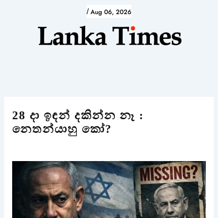
Skip
/
Aug 06, 2026
to
content
28 දා ඉඳන් දකින්න නෑ :
නෙතන්යාහු කෝ?