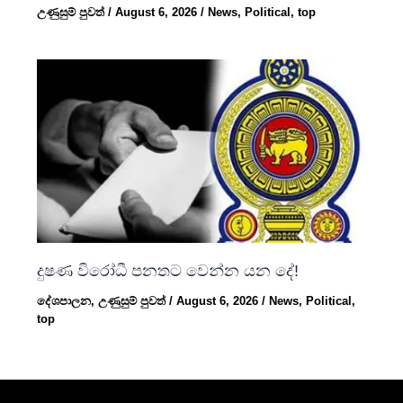
උණුසුම් පුවත්
/
August 6, 2026
/
News
,
Political
,
top
දුෂණ විරෝධී පනතට වෙන්න යන දේ!
දේශපාලන
,
උණුසුම් පුවත්
/
August 6, 2026
/
News
,
Political
,
top