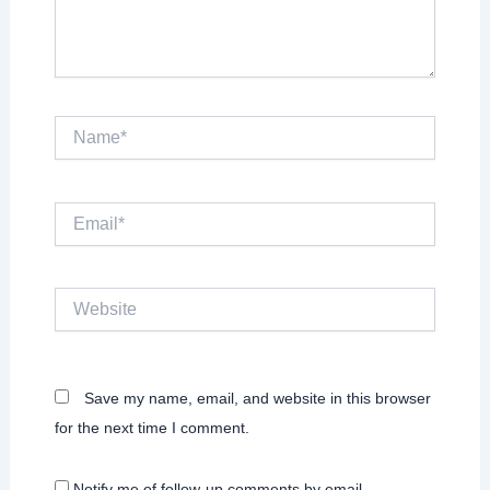
Name*
Email*
Website
Save my name, email, and website in this browser
for the next time I comment.
Notify me of follow-up comments by email.