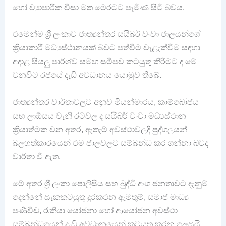
හෝ ව්‍යාපාරික වීසා මත මෙරටට පැමිණ සිටි බවය.
එමෙන්ම ශ්‍රී ලංකාව ජාත්‍යන්තර සයිබර් වංචා ජාලයන්ගේ
ක්‍රියාකාරී මධ්‍යස්ථානයක් බවට පත්වීම වැළැක්වීම සඳහා
අදාළ සියලු පාර්ශ්ව සමඟ සමීපව කටයුතු කිරීමට ද මේ
වනවිට රජයේ දැඩි අවධානය යොමුව තිබේ.
ජාත්‍යන්තර වාර්තාවලට අනුව මියන්මාරය, කාම්බෝජය
සහ ලාඕසය වැනි රටවල ද සයිබර් වංචා මධ්‍යස්ථාන
ක්‍රියාත්මක වන අතර, ඇතැම් අවස්ථාවලදී පුද්ගලයන්
බලහත්කාරයෙන් එම ජාලවලට සම්බන්ධ කර ගන්නා බවද
වාර්තා වී ඇත.
මේ අතර ශ්‍රී ලංකා පොලිසිය සහ බුද්ධි අංශ ජනතාවට දැනුම්
දෙන්නේ සැකකටයුතු දුරකථන ඇමතුම්, සමාජ මාධ්‍ය
පණිවිඩ, රැකියා යෝජනා හෝ ආයෝජන අවස්ථා
සම්බන්ධයෙන් දැඩි අවධානයෙන් කටයුතු කරන ලෙසයි.