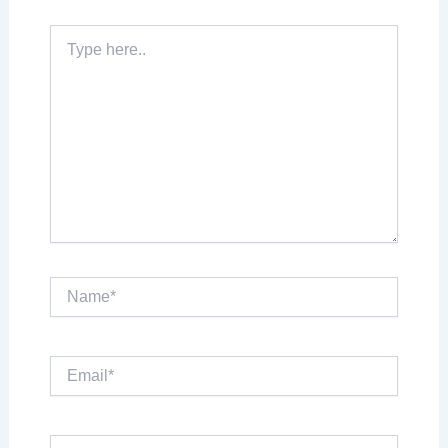
Type
here..
Name*
Email*
Website